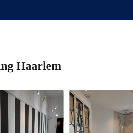
ing Haarlem