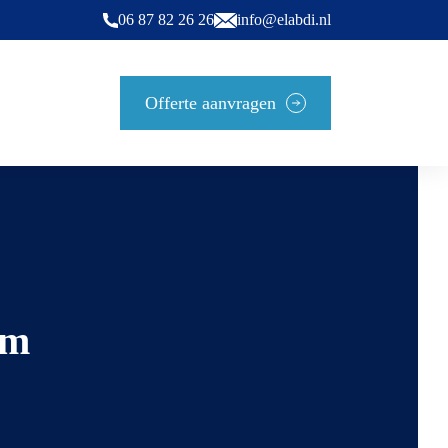
06 87 82 26 26
info@elabdi.nl
Offerte aanvragen
em