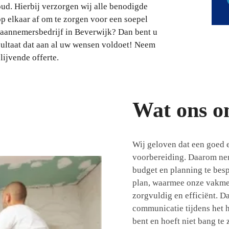
d. Hierbij verzorgen wij alle benodigde
 elkaar af om te zorgen voor een soepel
 aannemersbedrijf in Beverwijk? Dan bent u
sultaat dat aan al uw wensen voldoet! Neem
ijvende offerte.
Wat ons o
Wij geloven dat een goed e
voorbereiding. Daarom nem
budget en planning te bes
plan, waarmee onze vakme
zorgvuldig en efficiënt. D
communicatie tijdens het he
bent en hoeft niet bang te