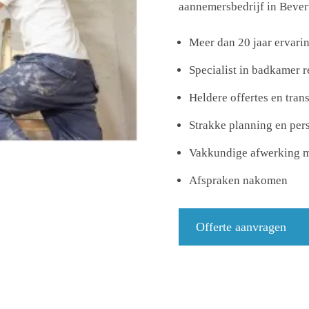
aannemersbedrijf in Beverw
Meer dan 20 jaar ervari
Specialist in badkamer 
Heldere offertes en tra
Strakke planning en per
Vakkundige afwerking m
Afspraken nakomen
Offerte aanvragen