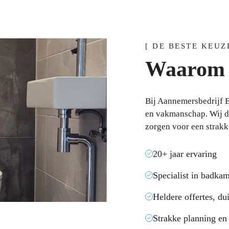
[ DE BESTE KEUZ
Waarom k
Bij Aannemersbedrijf E
en vakmanschap. Wij d
zorgen voor een strakk
20+ jaar ervaring
Specialist in badka
Heldere offertes, d
Strakke planning en