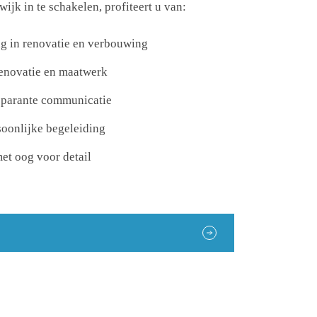
ijk in te schakelen, profiteert u van:
ng in renovatie en verbouwing
renovatie en maatwerk
nsparante communicatie
soonlijke begeleiding
et oog voor detail