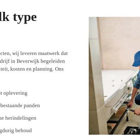
lk type
cten, wij leveren maatwerk dat
edrijf in Beverwijk begeleiden
teit, kosten en planning. Ons
t oplevering
n bestaande panden
ne herindelingen
ngdurig behoud