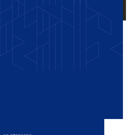
Vragen of advies nodig?
Wilt u vrijblijvend advies of heeft u vragen?
Laat het ons weten!