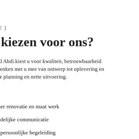
E ]
iezen voor ons?
l Abdi kiest u voor kwaliteit, betrouwbaarheid
enken met u mee van ontwerp tot oplevering en
e planning en nette uitvoering.
mer renovatie en maat werk
uidelijke communicatie
 persoonlijke begeleiding