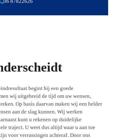
06 87822626
nderscheidt
indresultaat begint bij een goede
en wij uitgebreid de tijd om uw wensen,
preken. Op basis daarvan maken wij een helder
nsen aan de slag kunnen. Wij werken
aarnaast kunt u rekenen op duidelijke
le traject. U weet dus altijd waar u aan toe
 zijn voor verrassingen achteraf. Door ons