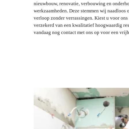
nieuwbouw, renovatie, verbouwing en onderhou
werkzaamheden. Deze stemmen wij naadloos op
verloop zonder verrassingen. Kiest u voor ons
verzekerd van een kwalitatief hoogwaardig re
vandaag nog contact met ons op voor een vrijbl