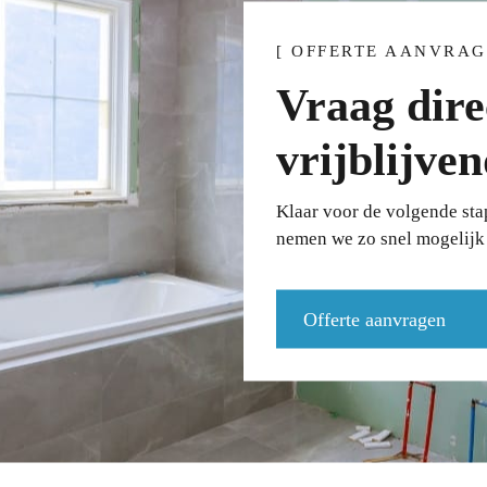
[ OFFERTE AANVRAG
Vraag dire
vrijblijven
Klaar voor de volgende stap
nemen we zo snel mogelijk 
Offerte aanvragen